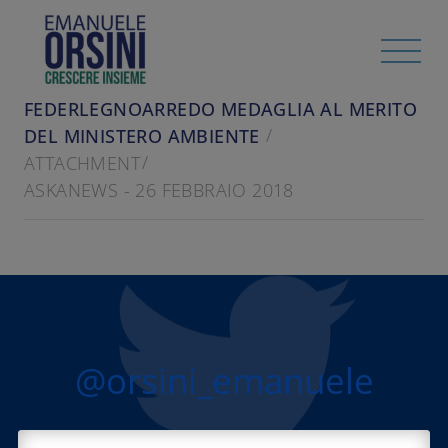
HOME
/
RASSEGNA STAMPA
ASKANEWS - 26 FEBBRAIO 2018 - A
FEDERLEGNOARREDO MEDAGLIA AL MERITO
DEL MINISTERO AMBIENTE
ATTACHMENT
ASKANEWS - 26 FEBBRAIO 2018
@orsini_emanuele