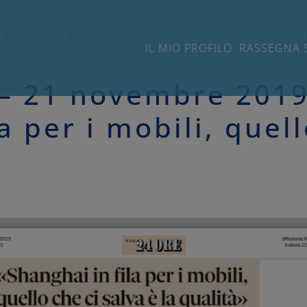
21 NOVEMBRE 2019 - ORSINI: "SHANGAI IN FILA PER I MOBIL
IL MIO PROFILO
RASSEGNA 
 – 21 novembre 2019
a per i mobili, quel