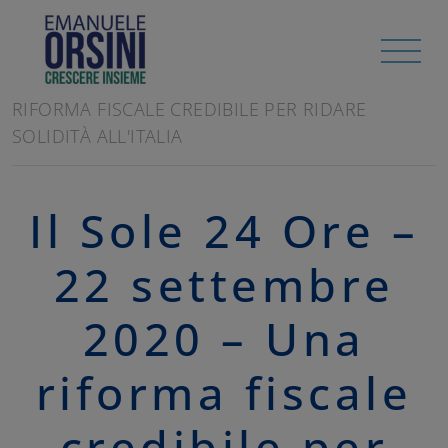
HOME
/
RASSEGNA STAMPA
IL SOLE 24 ORE - 22 SETTEMBRE 2020 - UNA
RIFORMA FISCALE CREDIBILE PER RIDARE
SOLIDITÀ ALL'ITALIA
Il Sole 24 Ore –
22 settembre
2020 – Una
riforma fiscale
credibile per