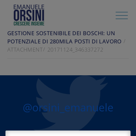
HOME
/
RASSEGNA STAMPA
IL SOLE 24 ORE - 24 NOVEMBRE 2017 -
GESTIONE SOSTENIBILE DEI BOSCHI: UN
POTENZIALE DI 280MILA POSTI DI LAVORO
ATTACHMENT
20171124_346337272
@orsini_emanuele