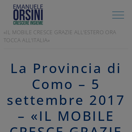
HOME
/
RASSEGNA STAMPA
LA PROVINCIA DI COMO - 5 SETTEMBRE 2017 -
«IL MOBILE CRESCE GRAZIE ALL'ESTERO ORA
TOCCA ALL'ITALIA»
La Provincia di
Como – 5
settembre 2017
– «IL MOBILE
CRESCE GRAZIE