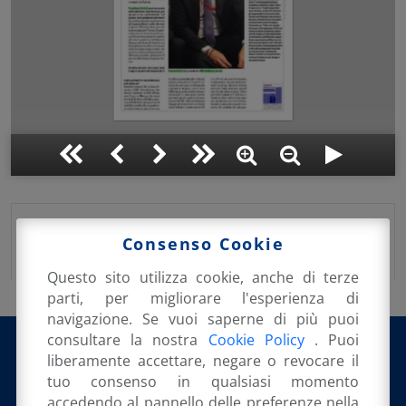
Pubblicato su:
5 Settembre 2017
in:
Consenso Cookie
Rassegna Stampa
Questo sito utilizza cookie, anche di terze
parti, per migliorare l'esperienza di
navigazione. Se vuoi saperne di più puoi
consultare la nostra
Cookie Policy
. Puoi
liberamente accettare, negare o revocare il
tuo consenso in qualsiasi momento
accedendo al pannello delle preferenze nella