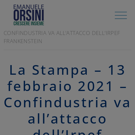
HOME
/
RASSEGNA STAMPA
LA STAMPA - 13 FEBBRAIO 2021 -
CONFINDUSTRIA VA ALL'ATTACCO DELL'IRPEF
FRANKENSTEIN
La Stampa – 13
febbraio 2021 –
Confindustria va
all’attacco
dell’Irpef