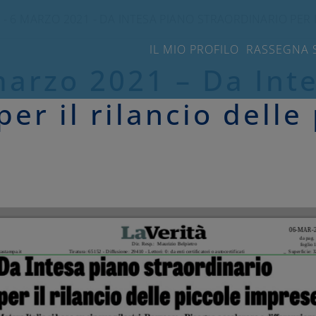
À - 6 MARZO 2021 - DA INTESA PIANO STRAORDINARIO PER 
IL MIO PROFILO
RASSEGNA 
marzo 2021 – Da Int
per il rilancio delle