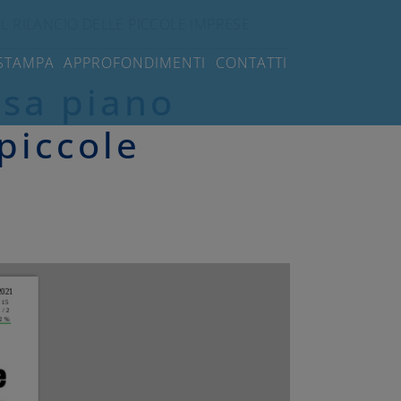
IL RILANCIO DELLE PICCOLE IMPRESE
STAMPA
APPROFONDIMENTI
CONTATTI
esa piano
 piccole