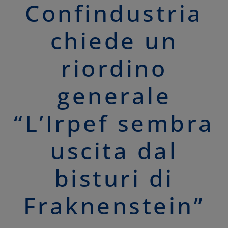
Confindustria
chiede un
riordino
generale
“L’Irpef sembra
uscita dal
bisturi di
Fraknenstein”