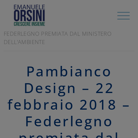
HOME
/
RASSEGNA STAMPA
PAMBIANCO DESIGN - 22 FEBBRAIO 2018 -
FEDERLEGNO PREMIATA DAL MINISTERO
DELL'AMBIENTE
Pambianco
Design – 22
febbraio 2018 –
Federlegno
premiata dal