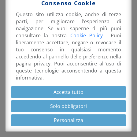
Consenso Cookie
Questo sito utilizza cookie, anche di terze
parti, per migliorare l'esperienza di
© EMANUELE ORSINI 2026 |
PRIVACY POLICY &
navigazione. Se vuoi saperne di più puoi
COOKIE
consultare la nostra
Cookie Policy
. Puoi
liberamente accettare, negare o revocare il
tuo consenso in qualsiasi momento
accedendo al pannello delle preferenze nella
pagina privacy. Puoi acconsentire all'uso di
queste tecnologie acconsentendo a questa
informativa.
Accetta tutto
Solo obbligatori
Personalizza