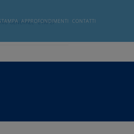
STAMPA
APPROFONDIMENTI
CONTATTI
INO GENERALE "L'IRPEF