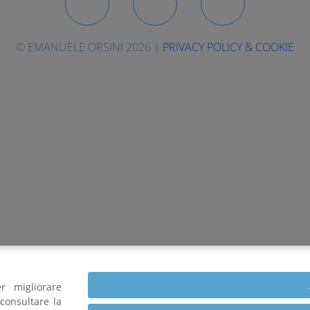
© EMANUELE ORSINI 2026 |
PRIVACY POLICY & COOKIE
r migliorare
consultare la